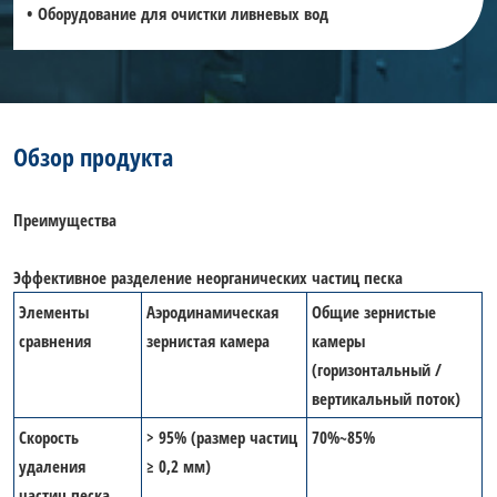
• Оборудование для очистки ливневых вод
Обзор продукта
Преимущества
Эффективное разделение неорганических частиц песка
Элементы
Аэродинамическая
Общие зернистые
сравнения
зернистая камера
камеры
(горизонтальный /
вертикальный поток)
Скорость
> 95% (размер частиц
70%~85%
удаления
≥ 0,2 мм)
частиц песка