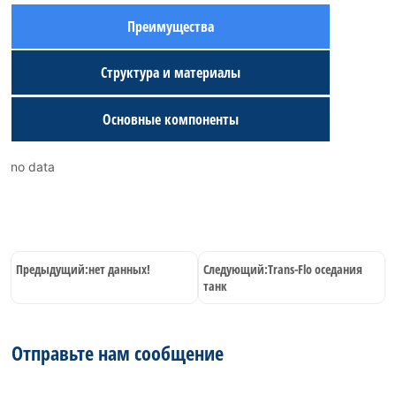
Преимущества
Структура и материалы
Основные компоненты
no data
Предыдущий:
нет данных!
Следующий:
Trans-Flo оседания
танк
Отправьте нам сообщение