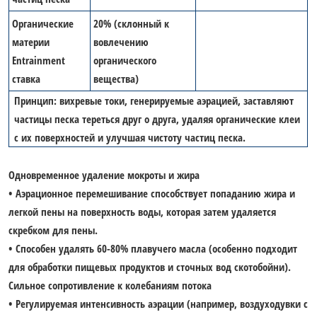
Органические
20% (склонный к
материи
вовлечению
Entrainment
органического
ставка
вещества)
Принцип: вихревые токи, генерируемые аэрацией, заставляют
частицы песка тереться друг о друга, удаляя органические клеи
с их поверхностей и улучшая чистоту частиц песка.
Одновременное удаление мокроты и жира
• Аэрационное перемешивание способствует попаданию жира и
легкой пены на поверхность воды, которая затем удаляется
скребком для пены.
• Способен удалять 60-80% плавучего масла (особенно подходит
для обработки пищевых продуктов и сточных вод скотобойни).
Сильное сопротивление к колебаниям потока
• Регулируемая интенсивность аэрации (например, воздуходувки с