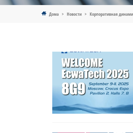
Дома
>
Новости
>
Корпоративная динам