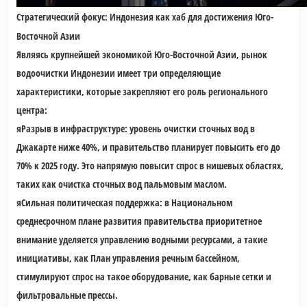
Стратегический фокус: Индонезия как хаб для достижения Юго-
Восточной Азии
Являясь крупнейшей экономикой Юго-Восточной Азии, рынок
водоочистки Индонезии имеет три определяющие
характеристики, которые закрепляют его роль регионального
центра:
я
Разрыв в инфраструктуре: уровень очистки сточных вод в
Джакарте ниже 40%, и правительство планирует повысить его до
70% к 2025 году. Это напрямую повысит спрос в нишевых областях,
таких как очистка сточных вод пальмовым маслом.
я
Сильная политическая поддержка: в Национальном
среднесрочном плане развития правительства приоритетное
внимание уделяется управлению водными ресурсами, а такие
инициативы, как План управления речным бассейном,
стимулируют спрос на такое оборудование, как барные сетки и
фильтровальные прессы.