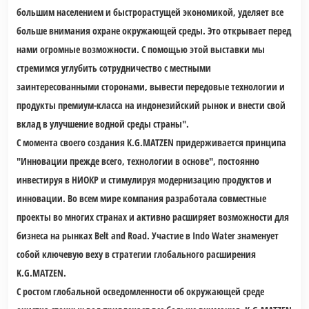
большим населением и быстрорастущей экономикой, уделяет все
больше внимания охране окружающей среды. Это открывает перед
нами огромные возможности. С помощью этой выставки мы
стремимся углубить сотрудничество с местными
заинтересованными сторонами, вывести передовые технологии и
продукты премиум-класса на индонезийский рынок и внести свой
вклад в улучшение водной среды страны".
С момента своего создания K.G.MATZEN придерживается принципа
"Инновации прежде всего, технологии в основе", постоянно
инвестируя в НИОКР и стимулируя модернизацию продуктов и
инновации. Во всем мире компания разработала совместные
проекты во многих странах и активно расширяет возможности для
бизнеса на рынках Belt and Road. Участие в Indo Water знаменует
собой ключевую веху в стратегии глобального расширения
K.G.MATZEN.
С ростом глобальной осведомленности об окружающей среде