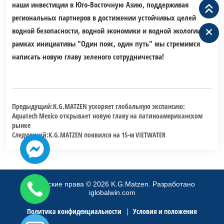
наши инвестиции в Юго-Восточную Азию, поддерживая
региональных партнеров в достижении устойчивых целей
водной безопасности, водной экономики и водной экологии. В
рамках инициативы "Один пояс, один путь" мы стремимся
написать новую главу зеленого сотрудничества!
Предыдущий:
K.G.MATZEN ускоряет глобальную экспансию:
Aquatech Mexico открывает новую главу на латиноамериканском
рынке
Следующий:
K.G.MATZEN появился на 15-м VIETWATER
Авторские права
©
2026
K.G.Matzen.
Разработано
iglobalwin.com
Политика конфиденциальности
Условия и положения