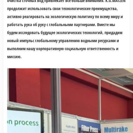
очистка сточных вод привлекает все больше внимания. K.G.MATZEN
продолжит использовать свои технологические преимущества,
активно реагировать на экологическую политику по всему миру и
работать рука об руку с глобальными партнерами. Вместе мы
будем исследовать будущее экологических технологий, придадим
новый импульс глобальному управлению водными ресурсами и
выполним нашу корпоративную социальную ответственность и
миссию.