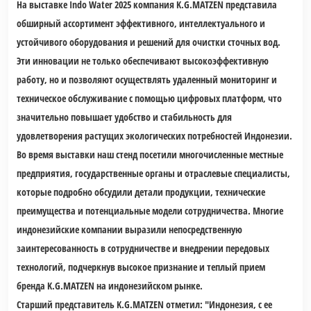
На выставке Indo Water 2025 компания K.G.MATZEN представила
обширный ассортимент эффективного, интеллектуального и
устойчивого оборудования и решений для очистки сточных вод.
Эти инновации не только обеспечивают высокоэффективную
работу, но и позволяют осуществлять удаленный мониторинг и
техническое обслуживание с помощью цифровых платформ, что
значительно повышает удобство и стабильность для
удовлетворения растущих экологических потребностей Индонезии.
Во время выставки наш стенд посетили многочисленные местные
предприятия, государственные органы и отраслевые специалисты,
которые подробно обсудили детали продукции, технические
преимущества и потенциальные модели сотрудничества. Многие
индонезийские компании выразили непосредственную
заинтересованность в сотрудничестве и внедрении передовых
технологий, подчеркнув высокое признание и теплый прием
бренда K.G.MATZEN на индонезийском рынке.
Старший представитель K.G.MATZEN отметил:
"Индонезия, с ее