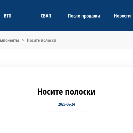
ВТП
СВАП
После продажи
Новости
омпоненты
>
Носите полоски
Носите полоски
2025-06-24