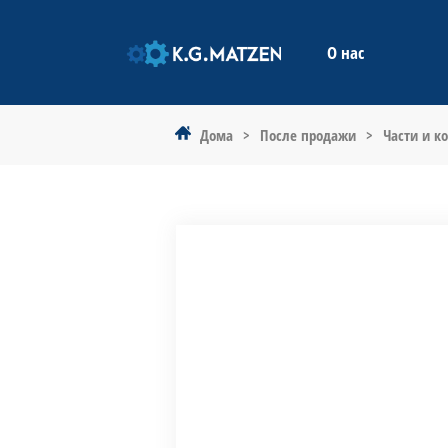
ДОМА
О нас
Дома
>
После продажи
>
Части и к