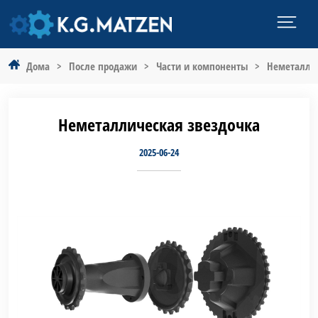
Дома
>
После продажи
>
Части и компоненты
>
Неметаллич
Неметаллическая звездочка
2025-06-24